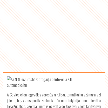
A Cegléd elleni egygólos vereség a KTE-automatika.hu számára azt
jelenti, hogy a csoportküzdelmek után nem folytatja menetelését a
Liga Kupában, azonban nem is ez volt a cél Ocsovai Zsolt tanítványai