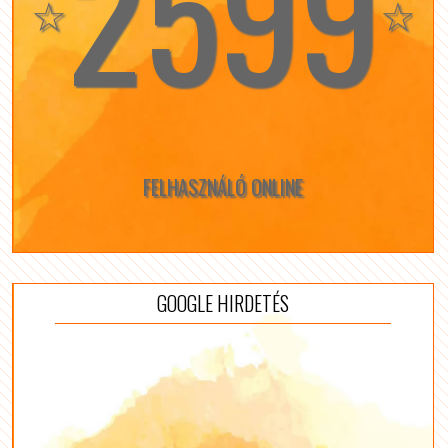
2599
☆
☆
FELHASZNÁLÓ ONLINE
GOOGLE HIRDETÉS