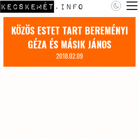
KÖZÖS ESTET TART BEREMÉNYI
GÉZA ÉS MÁSIK JÁNOS
2018.02.09