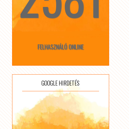
FELHASZNÁLÓ ONLINE
GOOGLE HIRDETÉS