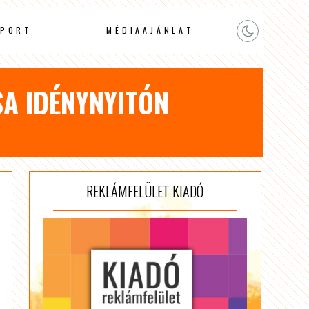
PORT
MÉDIAAJÁNLAT
A IDÉNYNYITÓN
REKLÁMFELÜLET KIADÓ