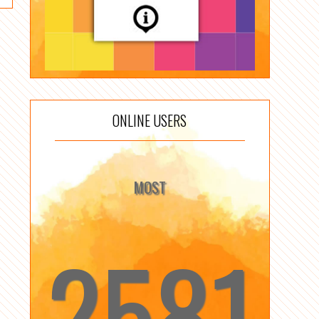
ONLINE USERS
MOST
2581
☆
☆