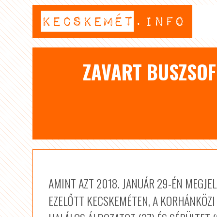
ZAVART BUSZSOF
AMINT AZT 2018. JANUÁR 29-ÉN MEGJE
EZELŐTT KECSKEMÉTEN, A KORHÁNKÖZI