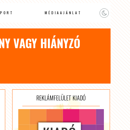
PORT
MÉDIAAJÁNLAT
NY VAGY HIÁNYZÓ
REKLÁMFELÜLET KIADÓ