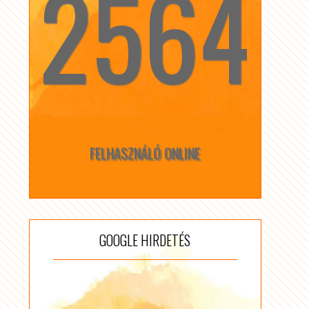
2564
☆
☆
FELHASZNÁLÓ ONLINE
GOOGLE HIRDETÉS