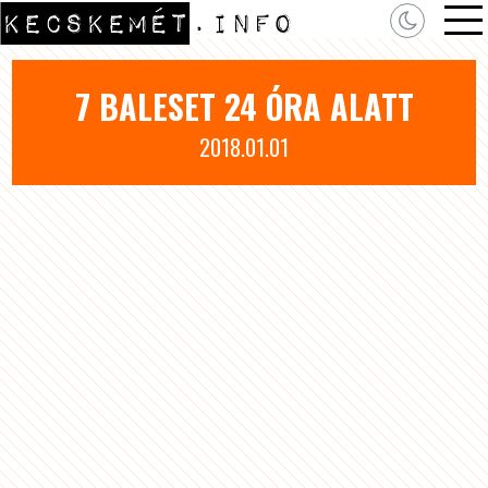
7 BALESET 24 ÓRA ALATT
2018.01.01