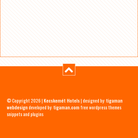
© Copyright 2026 |
Kecskemét Hotels
| designed by:
tigaman
webdesign
developed by:
tigaman.com
free wordpress themes
snippets and plugins