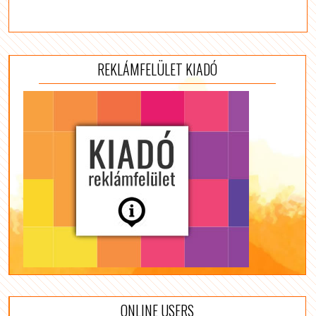
REKLÁMFELÜLET KIADÓ
ONLINE USERS