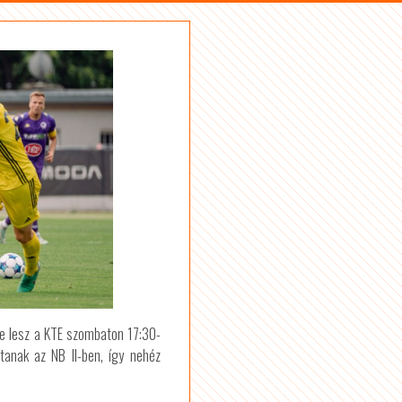
ge lesz a KTE szombaton 17:30-
tanak az NB II-ben, így nehéz