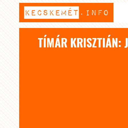
TÍMÁR KRISZTIÁN: