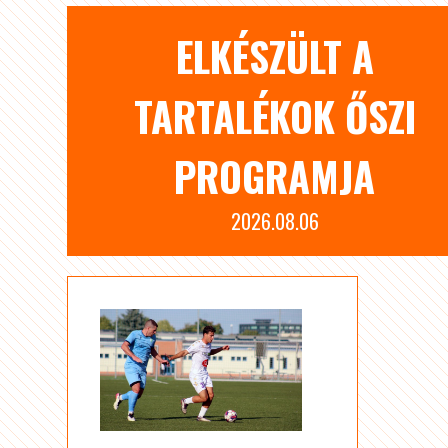
ELKÉSZÜLT A
TARTALÉKOK ŐSZI
PROGRAMJA
2026.08.06