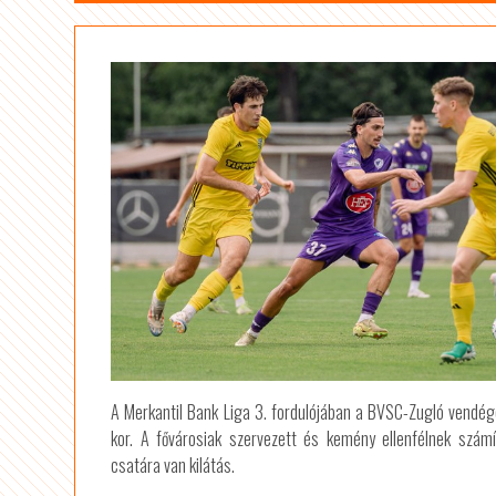
A Merkantil Bank Liga 3. fordulójában a BVSC-Zugló vendé
kor. A fővárosiak szervezett és kemény ellenfélnek számí
csatára van kilátás.