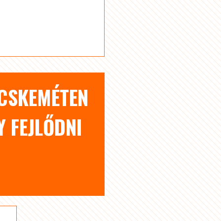
ECSKEMÉTEN
 FEJLŐDNI