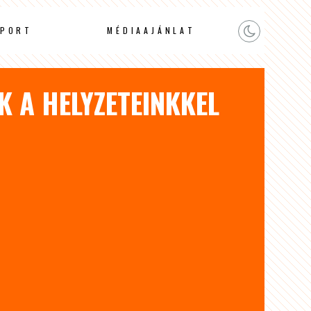
PORT
MÉDIAAJÁNLAT
 A HELYZETEINKKEL