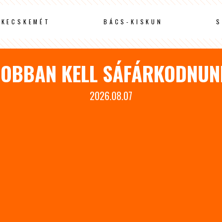
KECSKEMÉT
BÁCS-KISKUN
S
 JOBBAN KELL SÁFÁRKODNUNK
2026.08.07