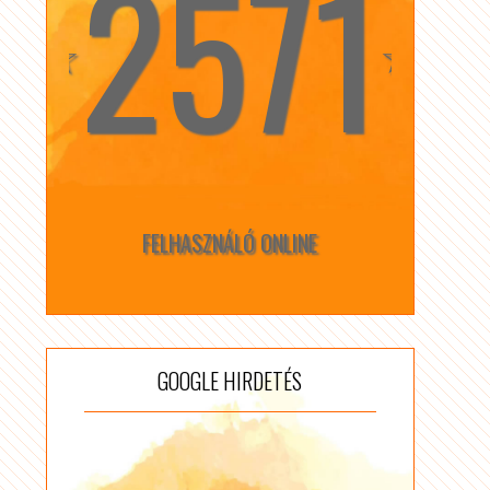
2571
☆
☆
FELHASZNÁLÓ ONLINE
GOOGLE HIRDETÉS