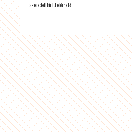
az eredeti hír itt elérhető