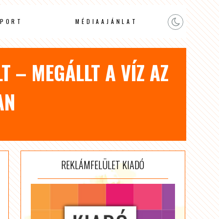
PORT
MÉDIAAJÁNLAT
T – MEGÁLLT A VÍZ AZ
AN
REKLÁMFELÜLET KIADÓ