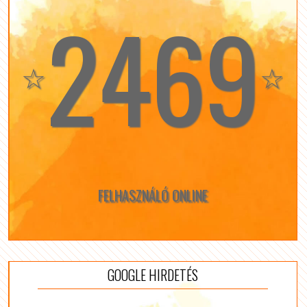
2469
☆
☆
FELHASZNÁLÓ ONLINE
GOOGLE HIRDETÉS