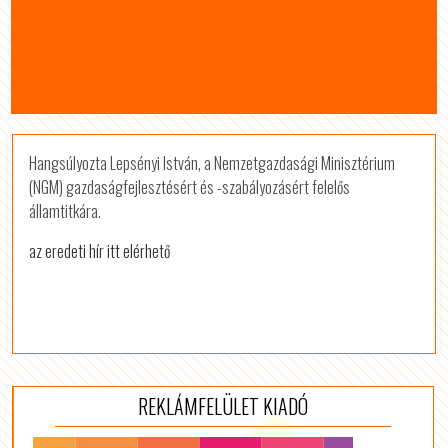
Hangsúlyozta Lepsényi István, a Nemzetgazdasági Minisztérium
(NGM) gazdaságfejlesztésért és -szabályozásért felelős
államtitkára.
az eredeti hír itt elérhető
REKLÁMFELÜLET KIADÓ