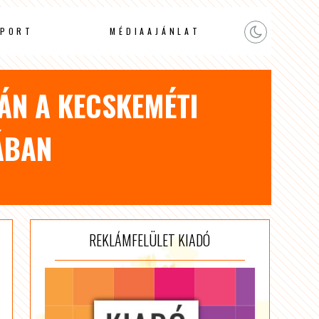
PORT
MÉDIAAJÁNLAT
ÁN A KECSKEMÉTI
ÁBAN
REKLÁMFELÜLET KIADÓ