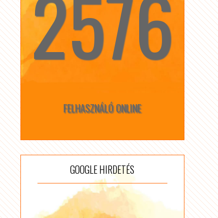
2576
☆
☆
FELHASZNÁLÓ ONLINE
GOOGLE HIRDETÉS