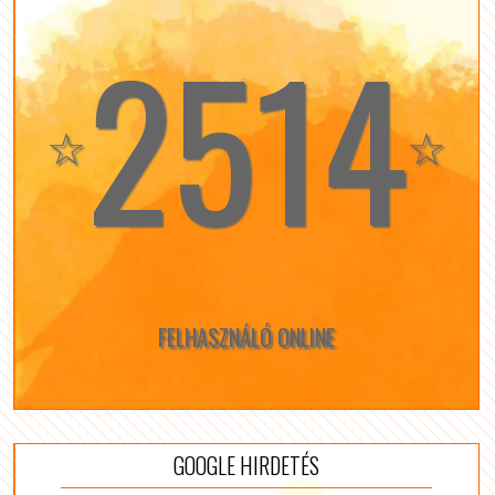
2514
☆
☆
FELHASZNÁLÓ ONLINE
GOOGLE HIRDETÉS