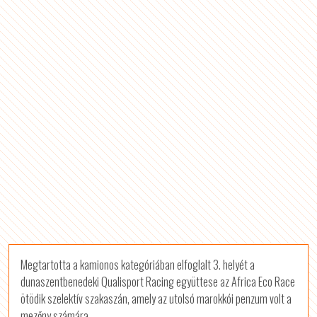
Megtartotta a kamionos kategóriában elfoglalt 3. helyét a
dunaszentbenedeki Qualisport Racing együttese az Africa Eco Race
ötödik szelektív szakaszán, amely az utolsó marokkói penzum volt a
mezőny számára.