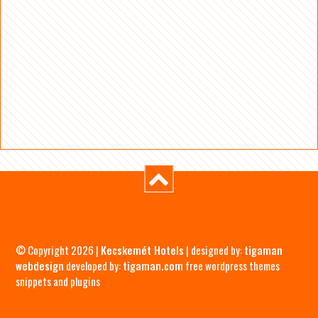
© Copyright 2026 |
Kecskemét Hotels
| designed by:
tigaman
webdesign
developed by:
tigaman.com
free wordpress themes
snippets and plugins