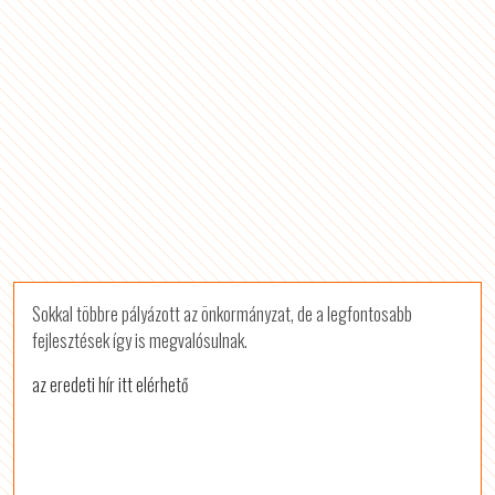
Sokkal többre pályázott az önkormányzat, de a legfontosabb
fejlesztések így is megvalósulnak.
az eredeti hír itt elérhető