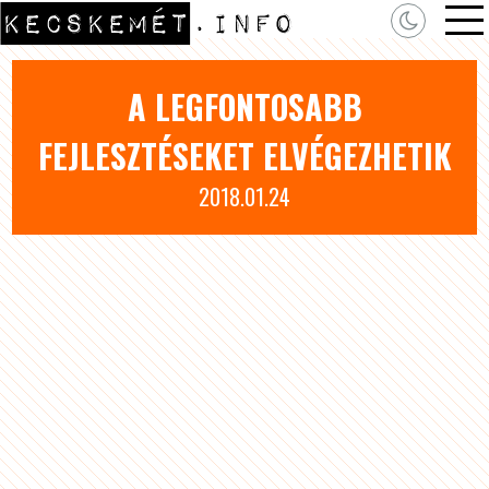
A LEGFONTOSABB
FEJLESZTÉSEKET ELVÉGEZHETIK
2018.01.24