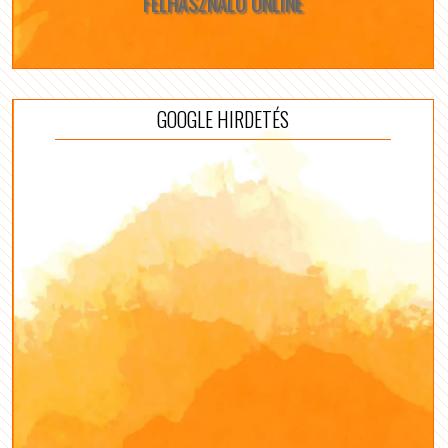
FELHASZNÁLÓ ONLINE
GOOGLE HIRDETÉS