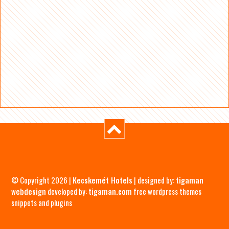
© Copyright 2026 |
Kecskemét Hotels
| designed by:
tigaman
webdesign
developed by:
tigaman.com
free wordpress themes
snippets and plugins