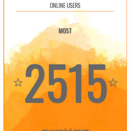
ONLINE USERS
MOST
2515
☆
☆