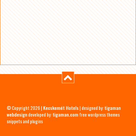
© Copyright 2026 |
Kecskemét Hotels
| designed by:
tigaman
webdesign
developed by:
tigaman.com
free wordpress themes
snippets and plugins