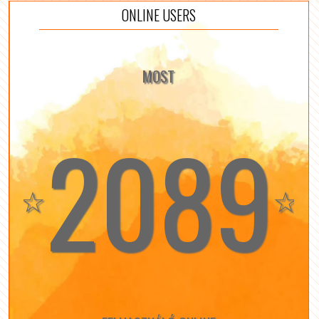
ONLINE USERS
MOST
2089
☆
☆