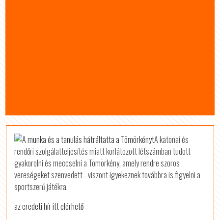
A katonai és
rendőri szolgálatteljesítés miatt korlátozott létszámban tudott
gyakorolni és meccselni a Tömörkény, amely rendre szoros
vereségeket szenvedett - viszont igyekeznek továbbra is figyelni a
sportszerű játékra.
az eredeti hír itt elérhető