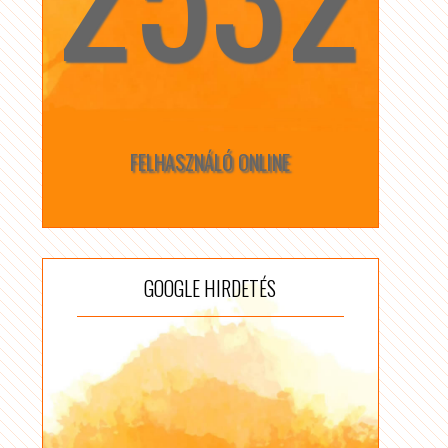
FELHASZNÁLÓ ONLINE
GOOGLE HIRDETÉS