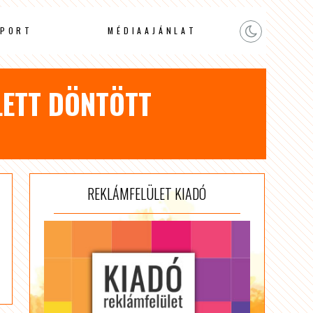
PORT
MÉDIAAJÁNLAT
LETT DÖNTÖTT
REKLÁMFELÜLET KIADÓ