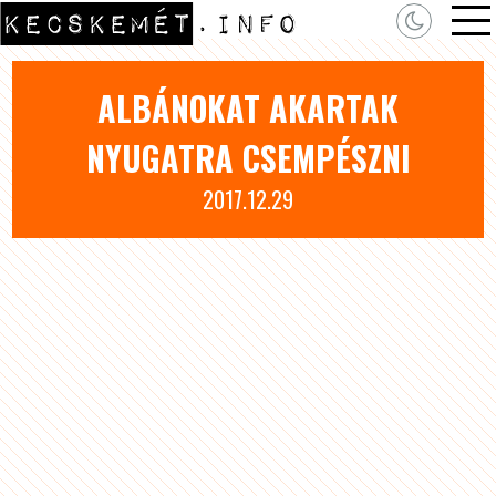
ALBÁNOKAT AKARTAK
NYUGATRA CSEMPÉSZNI
2017.12.29