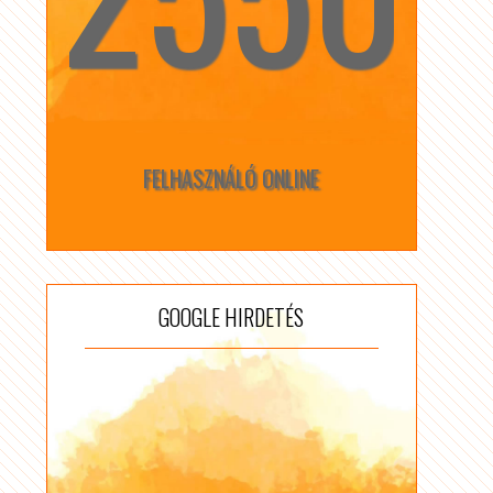
FELHASZNÁLÓ ONLINE
GOOGLE HIRDETÉS