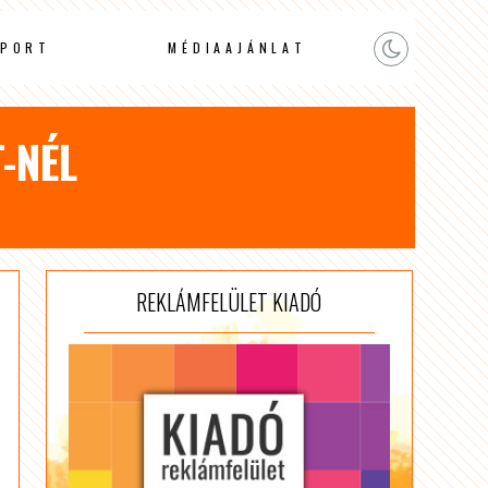
PORT
MÉDIAAJÁNLAT
-NÉL
REKLÁMFELÜLET KIADÓ