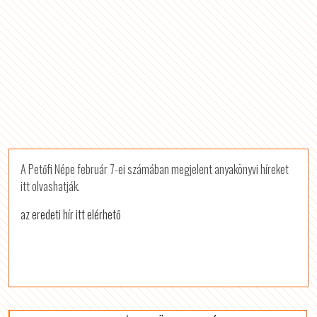
A Petőfi Népe február 7-ei számában megjelent anyakönyvi híreket
itt olvashatják.
az eredeti hír itt elérhető