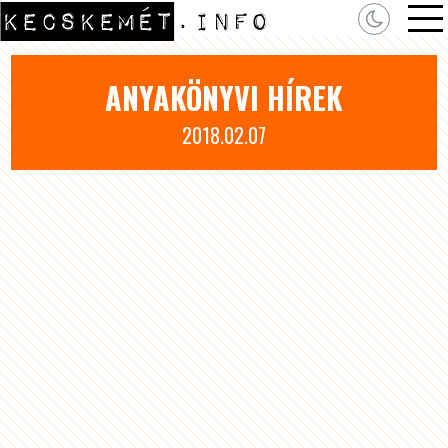
ANYAKÖNYVI HÍREK
2018.02.07