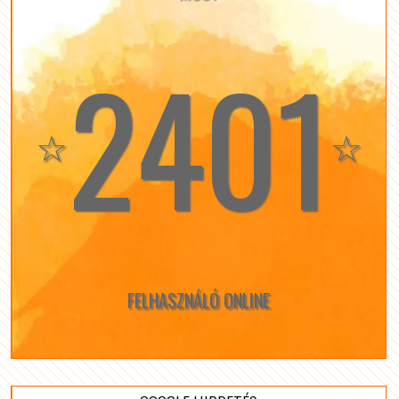
2401
☆
☆
FELHASZNÁLÓ ONLINE