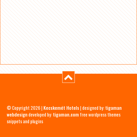
© Copyright 2026 |
Kecskemét Hotels
| designed by:
tigaman
webdesign
developed by:
tigaman.com
free wordpress themes
snippets and plugins