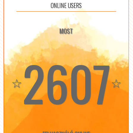
ONLINE USERS
MOST
2607
☆
☆