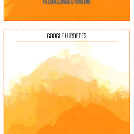
FELHASZNÁLÓ ONLINE
GOOGLE HIRDETÉS