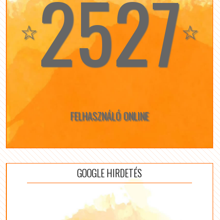
2527
☆
☆
FELHASZNÁLÓ ONLINE
GOOGLE HIRDETÉS