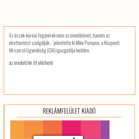
Az észak-koreai fegyverek nem az önvédelmet, hanem az
elrettentést szolgálják – jelentette ki Mike Pompeo, a Központi
Hírszerző Ügynökség (CIA) igazgatója kedden.
az eredeti hír itt elérhető
REKLÁMFELÜLET KIADÓ