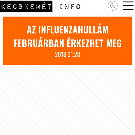
AZ INFLUENZAHULLÁM
FEBRUÁRBAN ÉRKEZHET MEG
2018.01.28