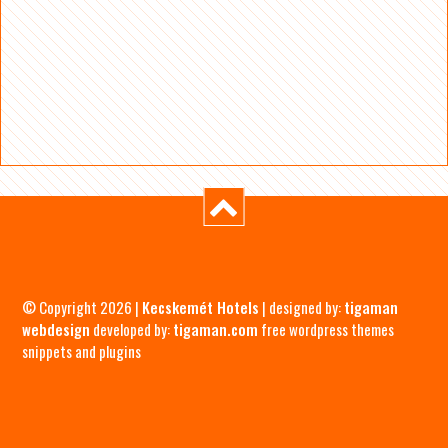
© Copyright 2026 |
Kecskemét Hotels
| designed by:
tigaman
webdesign
developed by:
tigaman.com
free wordpress themes
snippets and plugins