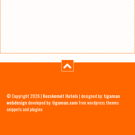
© Copyright 2026 |
Kecskemét Hotels
| designed by:
tigaman
webdesign
developed by:
tigaman.com
free wordpress themes
snippets and plugins