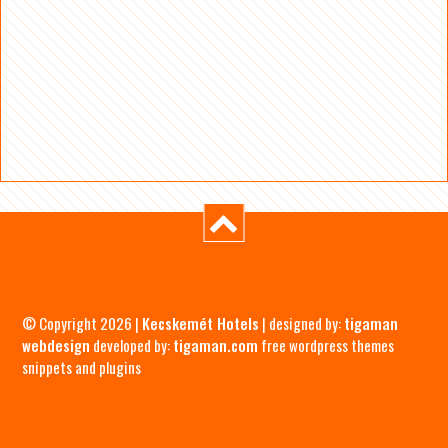
© Copyright 2026 |
Kecskemét Hotels
| designed by:
tigaman
webdesign
developed by:
tigaman.com
free wordpress themes
snippets and plugins