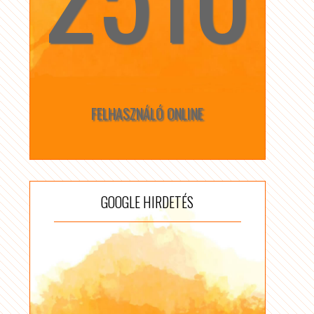
FELHASZNÁLÓ ONLINE
GOOGLE HIRDETÉS