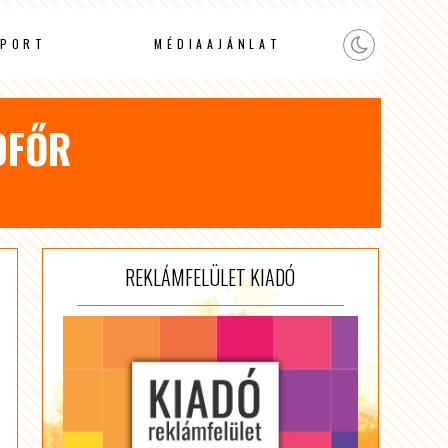
PORT
MÉDIAAJÁNLAT
OFŐR
REKLÁMFELÜLET KIADÓ