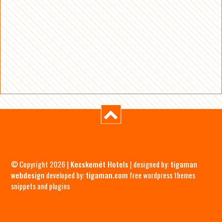
© Copyright 2026 |
Kecskemét Hotels
| designed by:
tigaman
webdesign
developed by:
tigaman.com
free wordpress themes
snippets and plugins