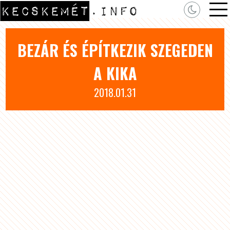
BEZÁR ÉS ÉPÍTKEZIK SZEGEDEN
A KIKA
2018.01.31