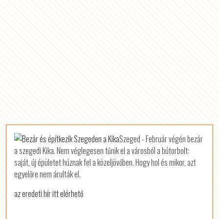
Szeged - Február végén bezár
a szegedi Kika. Nem véglegesen tűnik el a városból a bútorbolt:
saját, új épületet húznak fel a közeljövőben. Hogy hol és mikor, azt
egyelőre nem árulták el.
az eredeti hír itt elérhető