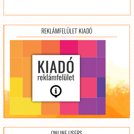
REKLÁMFELÜLET KIADÓ
ONLINE USERS