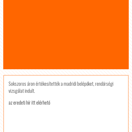
Sokszoros áron értékesítették a madridi belépőket, rendőrségi
vizsgálat indult.
az eredeti hír itt elérhető