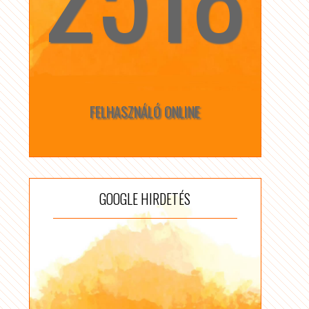
FELHASZNÁLÓ ONLINE
GOOGLE HIRDETÉS