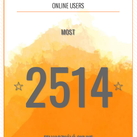
ONLINE USERS
MOST
2514
☆
☆