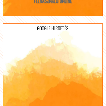
FELHASZNÁLÓ ONLINE
GOOGLE HIRDETÉS