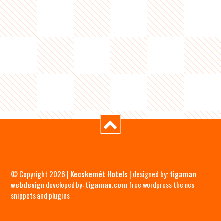
© Copyright 2026 |
Kecskemét Hotels
| designed by:
tigaman
webdesign
developed by:
tigaman.com
free wordpress themes
snippets and plugins