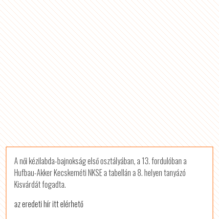
A női kézilabda-bajnokság első osztályában, a 13. fordulóban a
Hufbau-Akker Kecskeméti NKSE a tabellán a 8. helyen tanyázó
Kisvárdát fogadta.
az eredeti hír itt elérhető