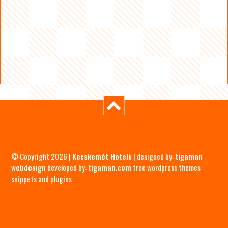
© Copyright 2026 |
Kecskemét Hotels
| designed by:
tigaman
webdesign
developed by:
tigaman.com
free wordpress themes
snippets and plugins