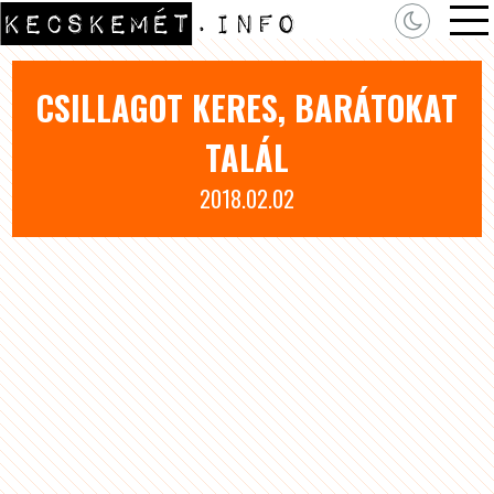
CSILLAGOT KERES, BARÁTOKAT
TALÁL
2018.02.02