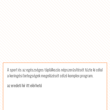
A sport és az egészséges táplálkozás népszerűsítését tűzte ki célul
a keringési betegségek megelőzését célzó komplex program.
az eredeti hír itt elérhető