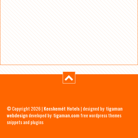
© Copyright 2026 |
Kecskemét Hotels
| designed by:
tigaman
webdesign
developed by:
tigaman.com
free wordpress themes
snippets and plugins