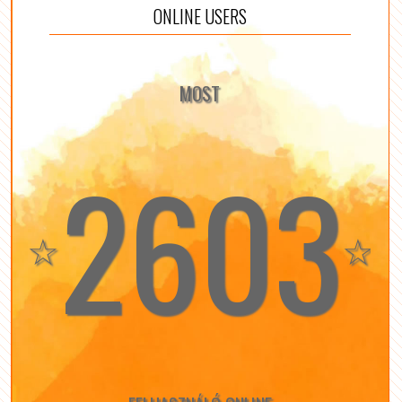
ONLINE USERS
MOST
2603
☆
☆