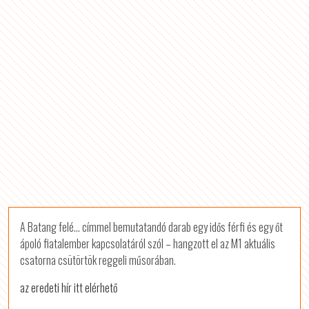
A Batang felé... címmel bemutatandó darab egy idős férfi és egy őt
ápoló fiatalember kapcsolatáról szól – hangzott el az M1 aktuális
csatorna csütörtök reggeli műsorában.
az eredeti hír itt elérhető