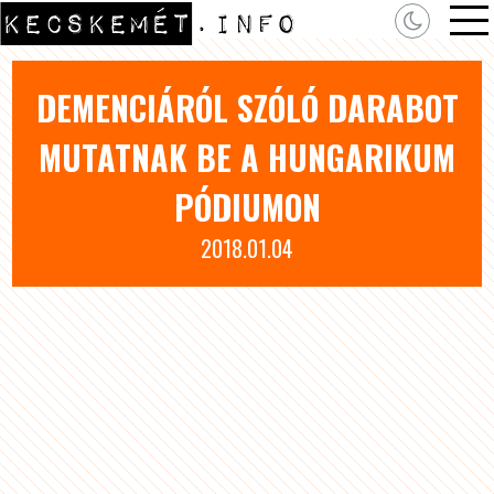
DEMENCIÁRÓL SZÓLÓ DARABOT
MUTATNAK BE A HUNGARIKUM
PÓDIUMON
2018.01.04