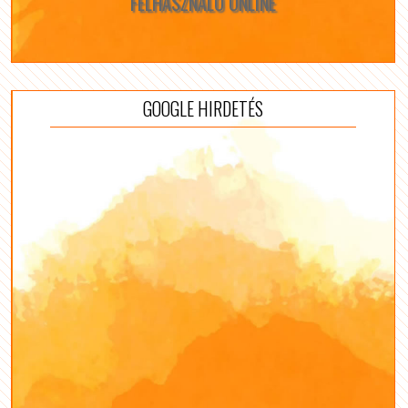
FELHASZNÁLÓ ONLINE
GOOGLE HIRDETÉS