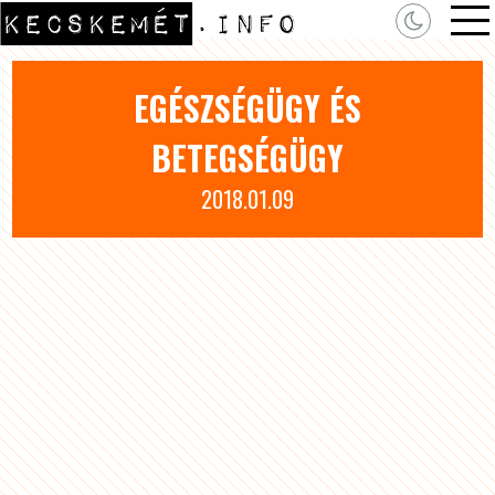
EGÉSZSÉGÜGY ÉS
BETEGSÉGÜGY
2018.01.09