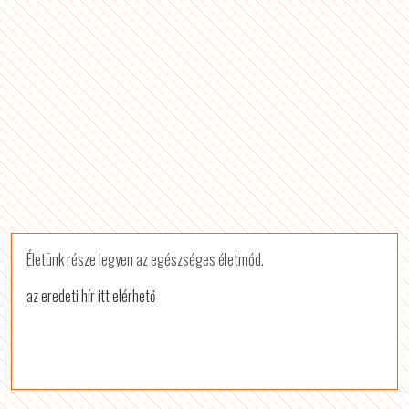
Életünk része legyen az egészséges életmód.
az eredeti hír itt elérhető