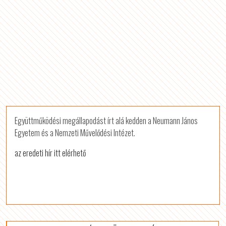
Együttműködési megállapodást írt alá kedden a Neumann János
Egyetem és a Nemzeti Művelődési Intézet.
az eredeti hír itt elérhető