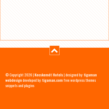
© Copyright 2026 |
Kecskemét Hotels
| designed by:
tigaman
webdesign
developed by:
tigaman.com
free wordpress themes
snippets and plugins