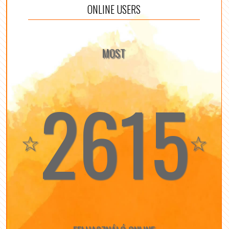
ONLINE USERS
MOST
2615
☆
☆