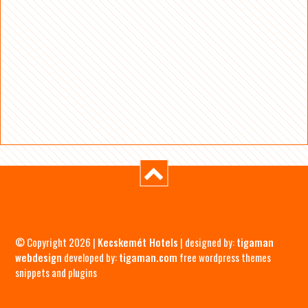
© Copyright 2026 |
Kecskemét Hotels
| designed by:
tigaman
webdesign
developed by:
tigaman.com
free wordpress themes
snippets and plugins