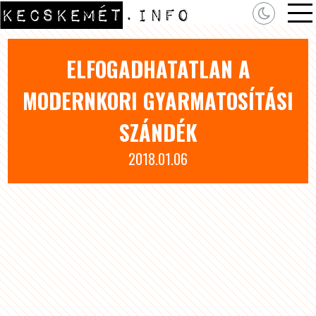
ELFOGADHATATLAN A
MODERNKORI GYARMATOSÍTÁSI
SZÁNDÉK
2018.01.06