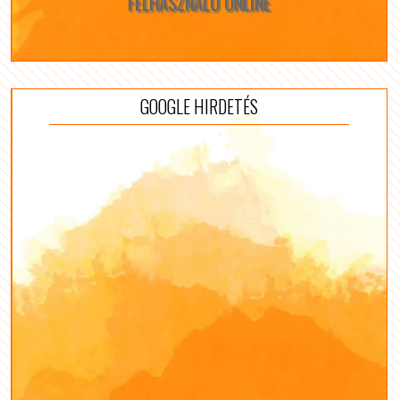
FELHASZNÁLÓ ONLINE
GOOGLE HIRDETÉS