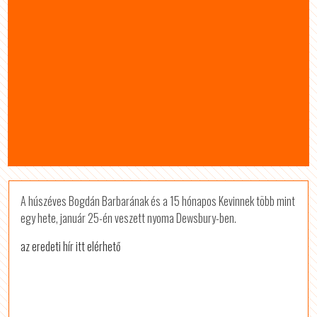
A húszéves Bogdán Barbarának és a 15 hónapos Kevinnek több mint
egy hete, január 25-én veszett nyoma Dewsbury-ben.
az eredeti hír itt elérhető