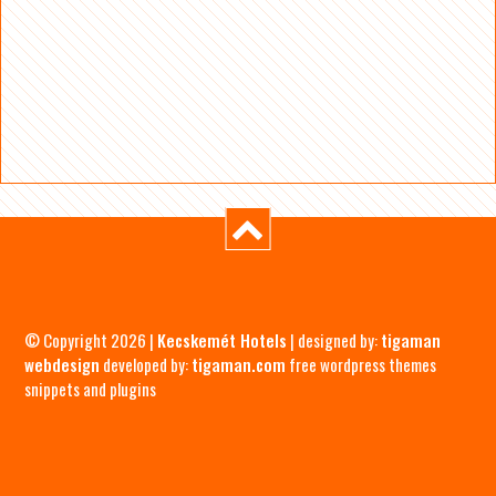
© Copyright 2026 |
Kecskemét Hotels
| designed by:
tigaman
webdesign
developed by:
tigaman.com
free wordpress themes
snippets and plugins