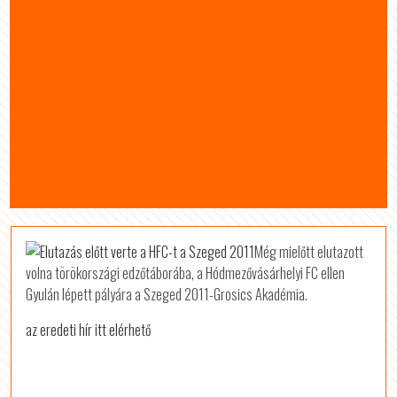
Még mielőtt elutazott
volna törökországi edzőtáborába, a Hódmezővásárhelyi FC ellen
Gyulán lépett pályára a Szeged 2011-Grosics Akadémia.
az eredeti hír itt elérhető