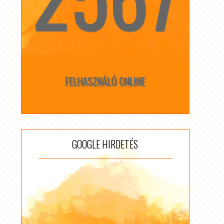
FELHASZNÁLÓ ONLINE
GOOGLE HIRDETÉS