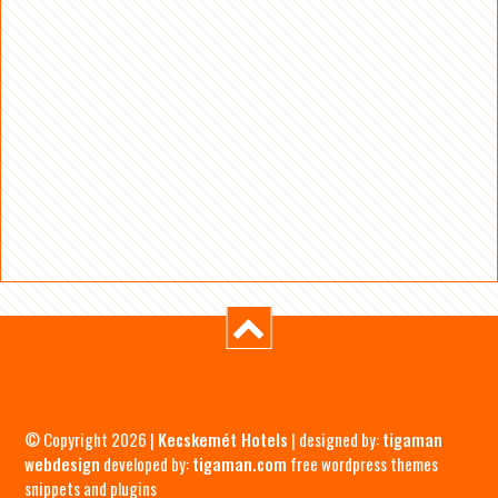
© Copyright 2026 |
Kecskemét Hotels
| designed by:
tigaman
webdesign
developed by:
tigaman.com
free wordpress themes
snippets and plugins