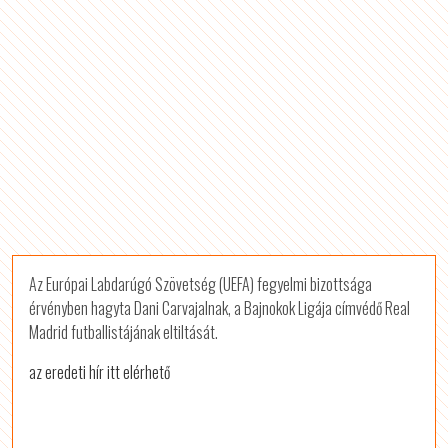
Az Európai Labdarúgó Szövetség (UEFA) fegyelmi bizottsága
érvényben hagyta Dani Carvajalnak, a Bajnokok Ligája címvédő Real
Madrid futballistájának eltiltását.
az eredeti hír itt elérhető