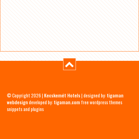
© Copyright 2026 |
Kecskemét Hotels
| designed by:
tigaman
webdesign
developed by:
tigaman.com
free wordpress themes
snippets and plugins