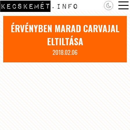
ÉRVÉNYBEN MARAD CARVAJAL
ELTILTÁSA
2018.02.06