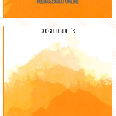
FELHASZNÁLÓ ONLINE
GOOGLE HIRDETÉS