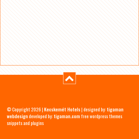
© Copyright 2026 |
Kecskemét Hotels
| designed by:
tigaman
webdesign
developed by:
tigaman.com
free wordpress themes
snippets and plugins