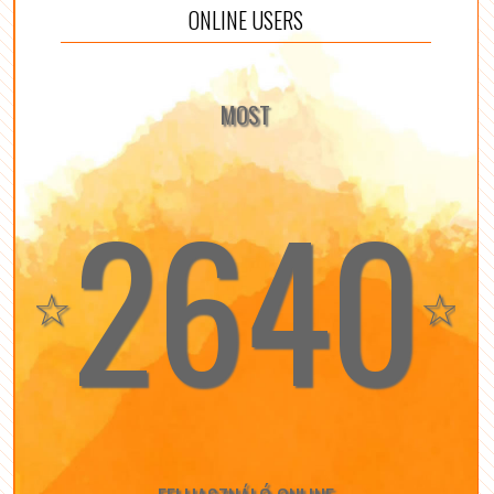
ONLINE USERS
MOST
2640
☆
☆