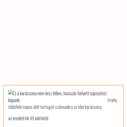
Enyhe,
többfelé napos időt tartogat számunkra az idei karácsony.
az eredeti hír itt elérhető