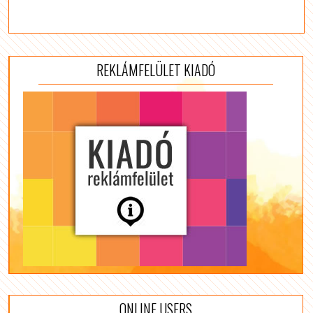
REKLÁMFELÜLET KIADÓ
ONLINE USERS