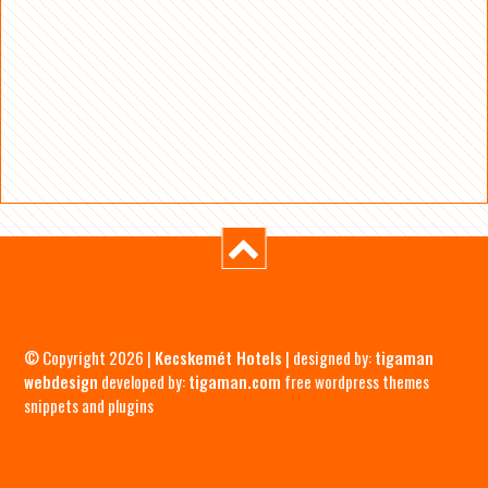
© Copyright 2026 |
Kecskemét Hotels
| designed by:
tigaman
webdesign
developed by:
tigaman.com
free wordpress themes
snippets and plugins