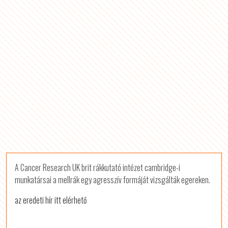
A Cancer Research UK brit rákkutató intézet cambridge-i
munkatársai a mellrák egy agresszív formáját vizsgálták egereken.
az eredeti hír itt elérhető