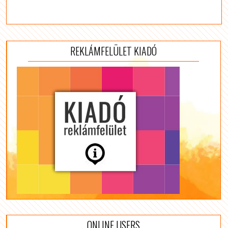
REKLÁMFELÜLET KIADÓ
ONLINE USERS