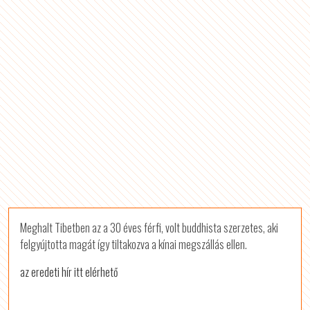
Meghalt Tibetben az a 30 éves férfi, volt buddhista szerzetes, aki
felgyújtotta magát így tiltakozva a kínai megszállás ellen.
az eredeti hír itt elérhető