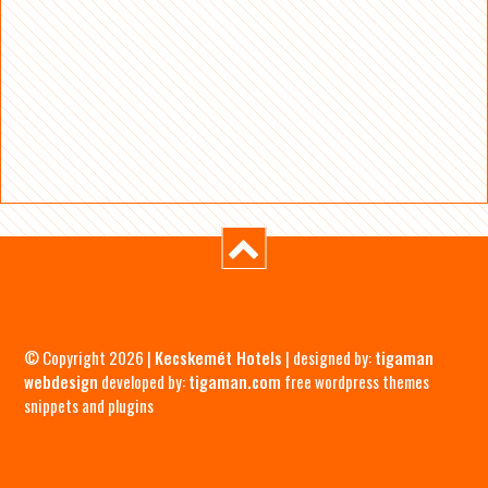
© Copyright 2026 |
Kecskemét Hotels
| designed by:
tigaman
webdesign
developed by:
tigaman.com
free wordpress themes
snippets and plugins