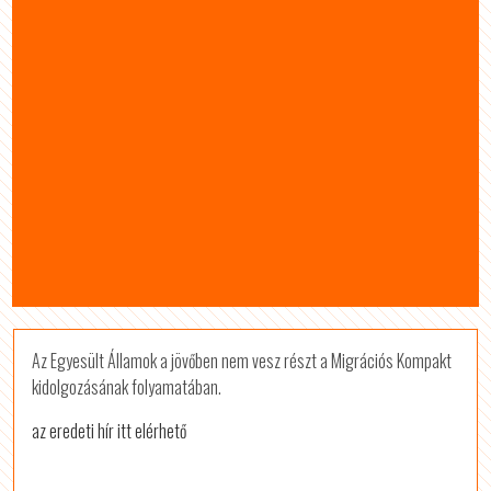
Az Egyesült Államok a jövőben nem vesz részt a Migrációs Kompakt
kidolgozásának folyamatában.
az eredeti hír itt elérhető