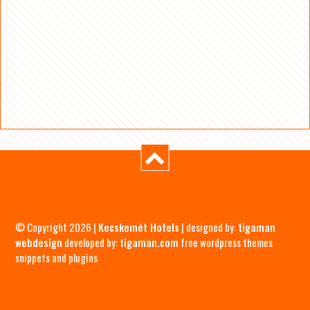
© Copyright 2026 |
Kecskemét Hotels
| designed by:
tigaman
webdesign
developed by:
tigaman.com
free wordpress themes
snippets and plugins