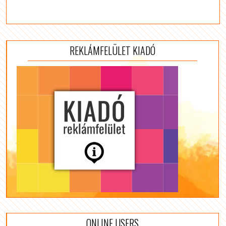
REKLÁMFELÜLET KIADÓ
ONLINE USERS