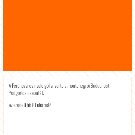
A Ferencváros nyolc góllal verte a montenegrói Buducnost
Podgorica csapatát.
az eredeti hír itt elérhető