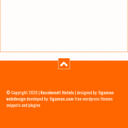
© Copyright 2026 |
Kecskemét Hotels
| designed by:
tigaman
webdesign
developed by:
tigaman.com
free wordpress themes
snippets and plugins