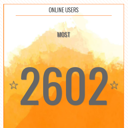
ONLINE USERS
MOST
2602
☆
☆