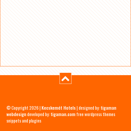
© Copyright 2026 |
Kecskemét Hotels
| designed by:
tigaman
webdesign
developed by:
tigaman.com
free wordpress themes
snippets and plugins