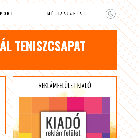
PORT
MÉDIAAJÁNLAT
ÁL TENISZCSAPAT
REKLÁMFELÜLET KIADÓ