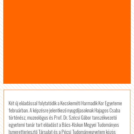
Két új előadással folytatódik a Kecskeméti Harmadik Kor Egyeteme
februárban. A képzésre jelentkező nyugdíjasoknak Hajagos Csaba
történész, muzeológus és Prof. Dr. Szécsi Gábor tanszékvezető
egyetemi tanár tart előadást a Bács-Kiskun Megyei Tudományos
Ismeretterjesztő Társulat és a Pécsi Tudományegyetem közös