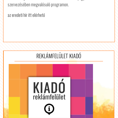
szervezésében megvalósuló programon.
az eredeti hír itt elérhető
REKLÁMFELÜLET KIADÓ