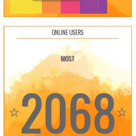
ONLINE USERS
MOST
2068
☆
☆